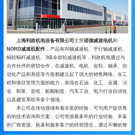
上海利政机电设备有限公司
主营
诺德减速电机
和
NORD减速机配件
，产品有同轴减速机、平行轴减速机、
蜗轮蜗杆减速机、3级伞齿轮减速机等，利政机电通过与
合作伙伴的密切合作，在减速机、电机、齿轮、轴承、自
动化产品和系统等方面都建立起了强大的销售网络。在工
程和项目管理方面的能力，表现在石油、化工、金属、冶
金、制浆、造纸、船舶制造、汽车工业、电力行业自动化
以及建筑系统等多个领域。
本公司在传动领域有着丰富的经验，可为用户提供售
前的技术咨询和方案，公司凭借着多年的行业经验、丰富
的厂商资源、执著和服务客户的经营理念，通过不懈的努
力，与国内外的机电行业品牌及许多厂家密切合作，形成