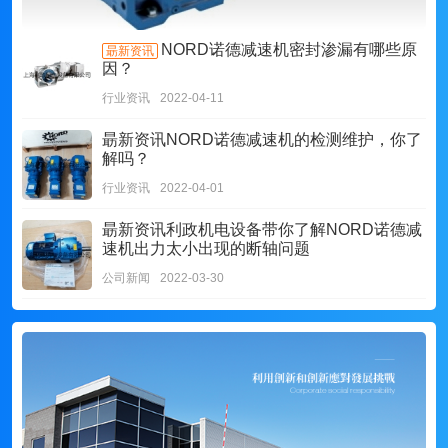
NORD诺德减速机密封渗漏有哪些原
朂新资讯
因？
行业资讯
2022-04-11
朂新资讯
NORD诺德减速机的检测维护，你了
解吗？
行业资讯
2022-04-01
朂新资讯
利政机电设备带你了解NORD诺德减
速机出力太小出现的断轴问题
公司新闻
2022-03-30