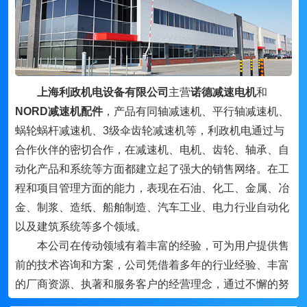
上海利政机电设备有限公司
主营
诺德减速电机
和
NORD减速机配件
，产品有同轴减速机、平行轴减速机、
蜗轮蜗杆减速机、3级伞齿轮减速机等，利政机电通过与
合作伙伴的密切合作，在减速机、电机、齿轮、轴承、自
动化产品和系统等方面都建立起了强大的销售网络。在工
程和项目管理方面的能力，表现在石油、化工、金属、冶
金、制浆、造纸、船舶制造、汽车工业、电力行业自动化
以及建筑系统等多个领域。
本公司在传动领域有着丰富的经验，可为用户提供售
前的技术咨询和方案，公司凭借着多年的行业经验、丰富
的厂商资源、执著和服务客户的经营理念，通过不懈的努
力，与国内外的机电行业品牌及许多厂家密切合作，形成