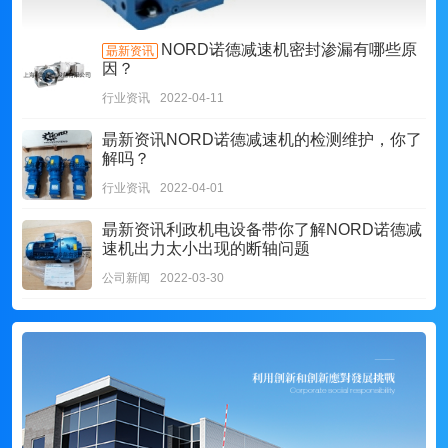
NORD诺德减速机密封渗漏有哪些原
朂新资讯
因？
行业资讯
2022-04-11
朂新资讯
NORD诺德减速机的检测维护，你了
解吗？
行业资讯
2022-04-01
朂新资讯
利政机电设备带你了解NORD诺德减
速机出力太小出现的断轴问题
公司新闻
2022-03-30