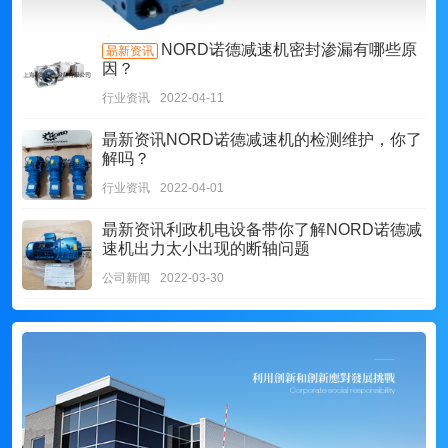
NORD诺德减速机密封渗漏有哪些原
朂新资讯
因？
行业资讯
2022-04-11
朂新资讯
NORD诺德减速机的检测维护，你了
解吗？
行业资讯
2022-04-01
朂新资讯
利政机电设备带你了解NORD诺德减
速机出力太小出现的断轴问题
公司新闻
2022-03-30