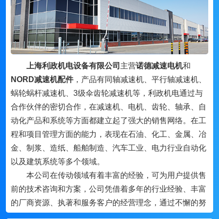
上海利政机电设备有限公司
主营
诺德减速电机
和
NORD减速机配件
，产品有同轴减速机、平行轴减速机、
蜗轮蜗杆减速机、3级伞齿轮减速机等，利政机电通过与
合作伙伴的密切合作，在减速机、电机、齿轮、轴承、自
动化产品和系统等方面都建立起了强大的销售网络。在工
程和项目管理方面的能力，表现在石油、化工、金属、冶
金、制浆、造纸、船舶制造、汽车工业、电力行业自动化
以及建筑系统等多个领域。
本公司在传动领域有着丰富的经验，可为用户提供售
前的技术咨询和方案，公司凭借着多年的行业经验、丰富
的厂商资源、执著和服务客户的经营理念，通过不懈的努
力，与国内外的机电行业品牌及许多厂家密切合作，形成