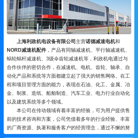
上海利政机电设备有限公司
主营
诺德减速电机
和
NORD减速机配件
，产品有同轴减速机、平行轴减速机、
蜗轮蜗杆减速机、3级伞齿轮减速机等，利政机电通过与
合作伙伴的密切合作，在减速机、电机、齿轮、轴承、自
动化产品和系统等方面都建立起了强大的销售网络。在工
程和项目管理方面的能力，表现在石油、化工、金属、冶
金、制浆、造纸、船舶制造、汽车工业、电力行业自动化
以及建筑系统等多个领域。
本公司在传动领域有着丰富的经验，可为用户提供售
前的技术咨询和方案，公司凭借着多年的行业经验、丰富
的厂商资源、执著和服务客户的经营理念，通过不懈的努
力，与国内外的机电行业品牌及许多厂家密切合作，形成