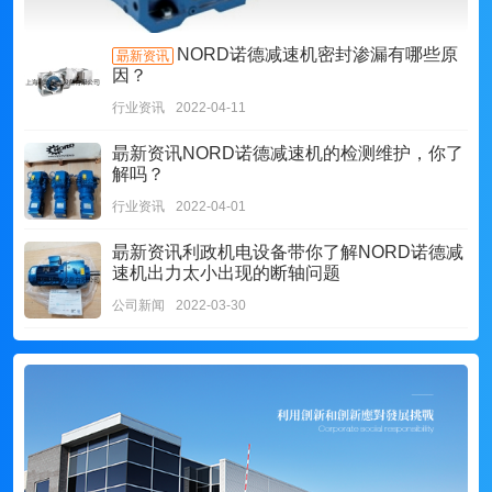
NORD诺德减速机密封渗漏有哪些原
朂新资讯
因？
行业资讯
2022-04-11
朂新资讯
NORD诺德减速机的检测维护，你了
解吗？
行业资讯
2022-04-01
朂新资讯
利政机电设备带你了解NORD诺德减
速机出力太小出现的断轴问题
公司新闻
2022-03-30