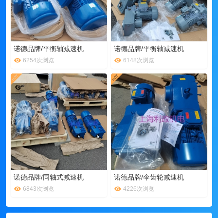
诺德品牌/平衡轴减速机
诺德品牌/平衡轴减速机
6254次浏览
6148次浏览
诺德品牌/同轴式减速机
诺德品牌/伞齿轮减速机
6843次浏览
4226次浏览