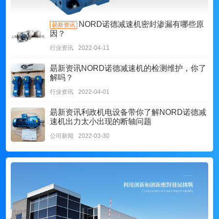
NORD诺德减速机密封渗漏有哪些原
朂新资讯
因？
行业资讯
2022-04-11
朂新资讯
NORD诺德减速机的检测维护，你了
解吗？
行业资讯
2022-04-01
朂新资讯
利政机电设备带你了解NORD诺德减
速机出力太小出现的断轴问题
公司新闻
2022-03-30