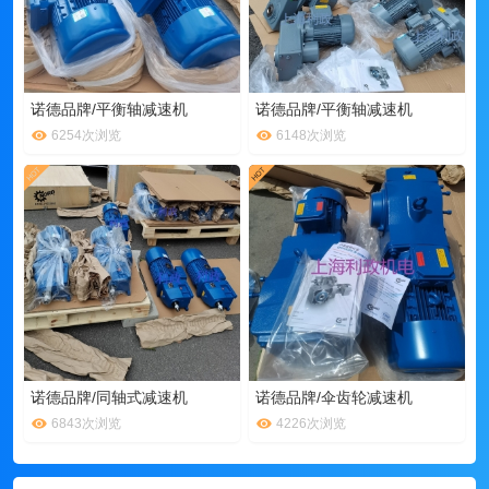
诺德品牌/平衡轴减速机
诺德品牌/平衡轴减速机
6254次浏览
6148次浏览
诺德品牌/同轴式减速机
诺德品牌/伞齿轮减速机
6843次浏览
4226次浏览