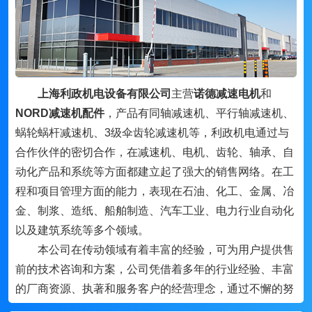
上海利政机电设备有限公司
主营
诺德减速电机
和
NORD减速机配件
，产品有同轴减速机、平行轴减速机、
蜗轮蜗杆减速机、3级伞齿轮减速机等，利政机电通过与
合作伙伴的密切合作，在减速机、电机、齿轮、轴承、自
动化产品和系统等方面都建立起了强大的销售网络。在工
程和项目管理方面的能力，表现在石油、化工、金属、冶
金、制浆、造纸、船舶制造、汽车工业、电力行业自动化
以及建筑系统等多个领域。
本公司在传动领域有着丰富的经验，可为用户提供售
前的技术咨询和方案，公司凭借着多年的行业经验、丰富
的厂商资源、执著和服务客户的经营理念，通过不懈的努
力，与国内外的机电行业品牌及许多厂家密切合作，形成