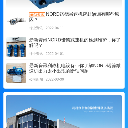
NORD诺德减速机密封渗漏有哪些原
朂新资讯
因？
行业资讯
2022-04-11
朂新资讯
NORD诺德减速机的检测维护，你了
解吗？
行业资讯
2022-04-01
朂新资讯
利政机电设备带你了解NORD诺德减
速机出力太小出现的断轴问题
公司新闻
2022-03-30