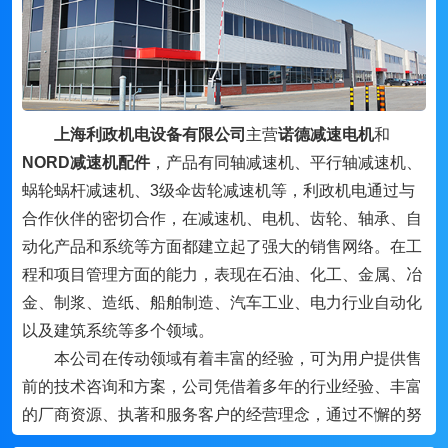
上海利政机电设备有限公司
主营
诺德减速电机
和
NORD减速机配件
，产品有同轴减速机、平行轴减速机、
蜗轮蜗杆减速机、3级伞齿轮减速机等，利政机电通过与
合作伙伴的密切合作，在减速机、电机、齿轮、轴承、自
动化产品和系统等方面都建立起了强大的销售网络。在工
程和项目管理方面的能力，表现在石油、化工、金属、冶
金、制浆、造纸、船舶制造、汽车工业、电力行业自动化
以及建筑系统等多个领域。
本公司在传动领域有着丰富的经验，可为用户提供售
前的技术咨询和方案，公司凭借着多年的行业经验、丰富
的厂商资源、执著和服务客户的经营理念，通过不懈的努
力，与国内外的机电行业品牌及许多厂家密切合作，形成