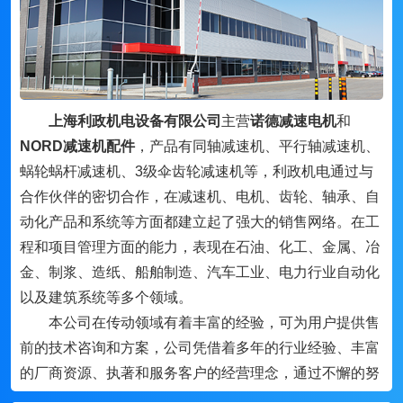
上海利政机电设备有限公司
主营
诺德减速电机
和
NORD减速机配件
，产品有同轴减速机、平行轴减速机、
蜗轮蜗杆减速机、3级伞齿轮减速机等，利政机电通过与
合作伙伴的密切合作，在减速机、电机、齿轮、轴承、自
动化产品和系统等方面都建立起了强大的销售网络。在工
程和项目管理方面的能力，表现在石油、化工、金属、冶
金、制浆、造纸、船舶制造、汽车工业、电力行业自动化
以及建筑系统等多个领域。
本公司在传动领域有着丰富的经验，可为用户提供售
前的技术咨询和方案，公司凭借着多年的行业经验、丰富
的厂商资源、执著和服务客户的经营理念，通过不懈的努
力，与国内外的机电行业品牌及许多厂家密切合作，形成