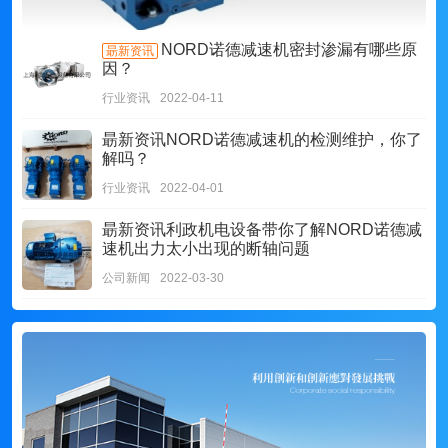
NORD诺德减速机密封渗漏有哪些原
朂新资讯
因？
行业资讯
2022-04-11
朂新资讯
NORD诺德减速机的检测维护，你了
解吗？
行业资讯
2022-04-01
朂新资讯
利政机电设备带你了解NORD诺德减
速机出力太小出现的断轴问题
公司新闻
2022-03-30