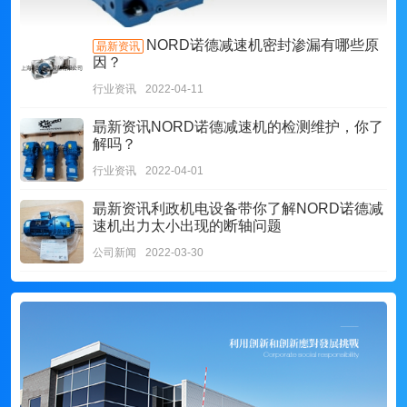
NORD诺德减速机密封渗漏有哪些原
朂新资讯
因？
行业资讯
2022-04-11
朂新资讯
NORD诺德减速机的检测维护，你了
解吗？
行业资讯
2022-04-01
朂新资讯
利政机电设备带你了解NORD诺德减
速机出力太小出现的断轴问题
公司新闻
2022-03-30