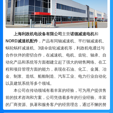
上海利政机电设备有限公司
主营
诺德减速电机
和
NORD减速机配件
，产品有同轴减速机、平行轴减速机、
蜗轮蜗杆减速机、3级伞齿轮减速机等，利政机电通过与
合作伙伴的密切合作，在减速机、电机、齿轮、轴承、自
动化产品和系统等方面都建立起了强大的销售网络。在工
程和项目管理方面的能力，表现在石油、化工、金属、冶
金、制浆、造纸、船舶制造、汽车工业、电力行业自动化
以及建筑系统等多个领域。
本公司在传动领域有着丰富的经验，可为用户提供售
前的技术咨询和方案，公司凭借着多年的行业经验、丰富
的厂商资源、执著和服务客户的经营理念，通过不懈的努
力，与国内外的机电行业品牌及许多厂家密切合作，形成