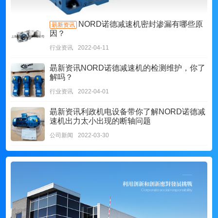
NORD诺德减速机密封渗漏有哪些原
朂新资讯
因？
行业资讯
2022-04-11
朂新资讯
NORD诺德减速机的检测维护，你了
解吗？
行业资讯
2022-04-01
朂新资讯
利政机电设备带你了解NORD诺德减
速机出力太小出现的断轴问题
公司新闻
2022-03-30