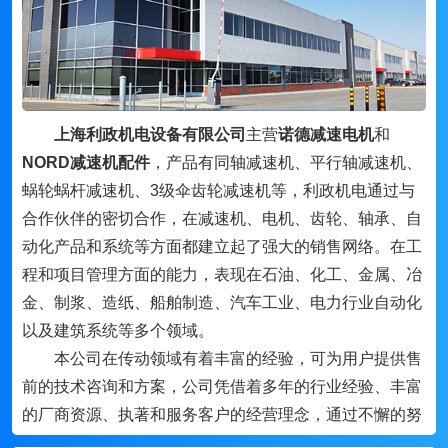
上海利政机电设备有限公司
主营
诺德减速电机
和
NORD减速机配件
，产品有同轴减速机、平行轴减速机、
蜗轮蜗杆减速机、3级伞齿轮减速机等，利政机电通过与
合作伙伴的密切合作，在减速机、电机、齿轮、轴承、自
动化产品和系统等方面都建立起了强大的销售网络。在工
程和项目管理方面的能力，表现在石油、化工、金属、冶
金、制浆、造纸、船舶制造、汽车工业、电力行业自动化
以及建筑系统等多个领域。
本公司在传动领域有着丰富的经验，可为用户提供售
前的技术咨询和方案，公司凭借着多年的行业经验、丰富
的厂商资源、执著和服务客户的经营理念，通过不懈的努
力，与国内外的机电行业品牌及许多厂家密切合作，形成