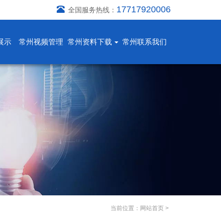
17717920006
全国服务热线：
展示
常州视频管理
常州资料下载
常州联系我们
当前位置：
网站首页
>