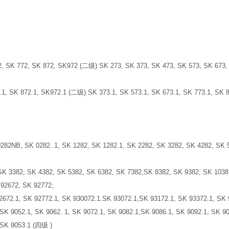
72, SK 772, SK 872, SK972 (二级) SK 273, SK 373, SK 473, SK 573, SK 673
.1, SK 872.1, SK972.1 (二级) SK 373.1, SK 573.1, SK 673.1, SK 773.1, SK
 0282. 1, SK 1282, SK 1282.1, SK 2282, SK 3282, SK 4282, SK 5282
SK 3382, SK 4382, SK 5382, SK 6382, SK 7382,SK 8382, SK 9382, SK 1038
672, SK 92772;
92672.1, SK 92772.1, SK 930072.1.SK 93072.1,SK 93172.1, SK 93372.1, SK
 SK 9052.1, SK 9062. 1, SK 9072.1, SK 9082.1,SK 9086.1, SK 9092.1, SK 
 SK 9053.1 (四级 )