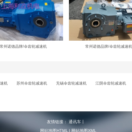
常州诺德品牌/伞齿轮减速机
常州诺德品牌/伞齿轮减速
速机
苏州伞齿轮减速机
无锡伞齿轮减速机
江阴伞齿轮减速机
友情链接：
通讯车
丨
网站地图HTML
|
网站地图XML