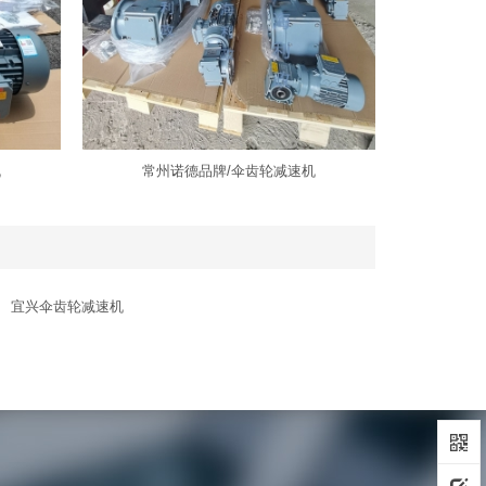
机
常州诺德品牌/伞齿轮减速机
宜兴伞齿轮减速机