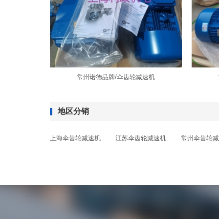
常州诺德品牌/伞齿轮减速机
地区分销
上海伞齿轮减速机
江苏伞齿轮减速机
常州伞齿轮减