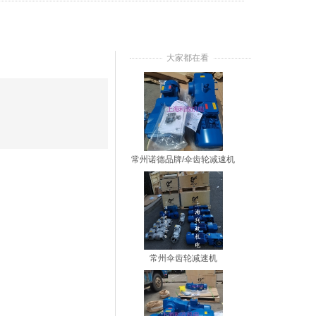
大家都在看
常州诺德品牌/伞齿轮减速机
常州伞齿轮减速机