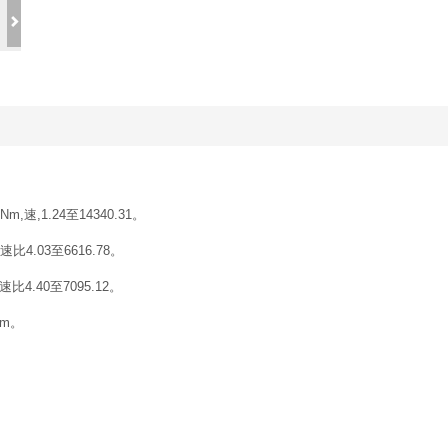
描述 ：
60Nm,速,1.24至14340.31。
0Nm，速比4.03至6616.78。
90Nm，速比4.40至7095.12。
w，扭矩180至50000Nm。
：