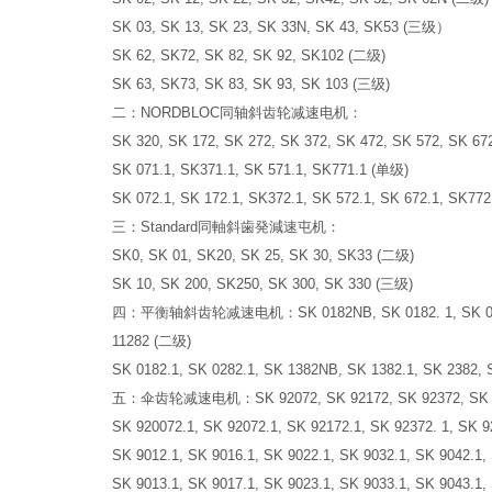
SK 03, SK 13, SK 23, SK 33N, SK 43, SK53 (三级）
SK 62, SK72, SK 82, SK 92, SK102 (二级)
SK 63, SK73, SK 83, SK 93, SK 103 (三级)
二：NORDBLOC同轴斜齿轮减速电机：
SK 320, SK 172, SK 272, SK 372, SK 472, SK 572, SK 6
SK 071.1, SK371.1, SK 571.1, SK771.1 (单级)
SK 072.1, SK 172.1, SK372.1, SK 572.1, SK 672.1, SK772
三：Standard同軸斜歯発減速屯机：
SK0, SK 01, SK20, SK 25, SK 30, SK33 (二级)
SK 10, SK 200, SK250, SK 300, SK 330 (三级)
四：平衡轴斜齿轮减速电机：SK 0182NB, SK 0182. 1, SK 0282NB, SK
11282 (二级)
SK 0182.1, SK 0282.1, SK 1382NB, SK 1382.1, SK 2382, 
五：伞齿轮减速电机：SK 92072, SK 92172, SK 92372, SK 92
SK 920072.1, SK 92072.1, SK 92172.1, SK 92372. 1, SK 
SK 9012.1, SK 9016.1, SK 9022.1, SK 9032.1, SK 9042.1,
SK 9013.1, SK 9017.1, SK 9023.1, SK 9033.1, SK 9043.1,