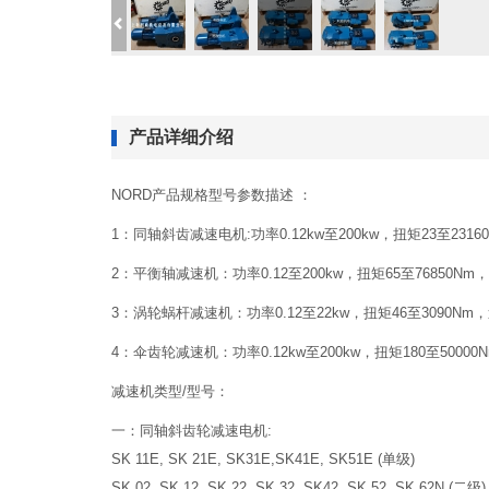
产品详细介绍
NORD产品规格型号参数
1：同轴斜齿减速电机:功率0.12kw至200kw，扭矩23至231
2：平衡轴减速机：功率0.12至200kw，扭矩65至7685
3：涡轮蜗杆减速机：功率0.12至22kw，扭矩46至30
4：伞齿轮减速机：功率0.12kw至200k
减速机类型/型号
一：同轴斜齿轮减速电机:
SK 11E, SK 21E, SK31E,SK41E, SK51E (单级)
SK 02, SK 12, SK 22, SK 32, SK42, SK 52, SK 62N (二级)