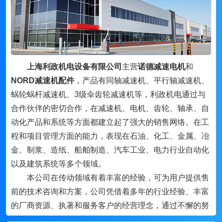
上海利政机电设备有限公司
主营
诺德减速电机
和
NORD减速机配件
，产品有同轴减速机、平行轴减速机、
蜗轮蜗杆减速机、3级伞齿轮减速机等，利政机电通过与
合作伙伴的密切合作，在减速机、电机、齿轮、轴承、自
动化产品和系统等方面都建立起了强大的销售网络。在工
程和项目管理方面的能力，表现在石油、化工、金属、冶
金、制浆、造纸、船舶制造、汽车工业、电力行业自动化
以及建筑系统等多个领域。
本公司在传动领域有着丰富的经验，可为用户提供售
前的技术咨询和方案，公司凭借着多年的行业经验、丰富
的厂商资源、执著和服务客户的经营理念，通过不懈的努
力，与国内外的机电行业品牌及许多厂家密切合作，形成