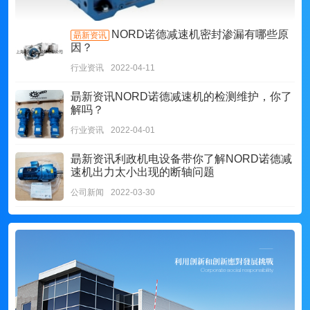
NORD诺德减速机密封渗漏有哪些原
朂新资讯
因？
行业资讯
2022-04-11
朂新资讯
NORD诺德减速机的检测维护，你了
解吗？
行业资讯
2022-04-01
朂新资讯
利政机电设备带你了解NORD诺德减
速机出力太小出现的断轴问题
公司新闻
2022-03-30