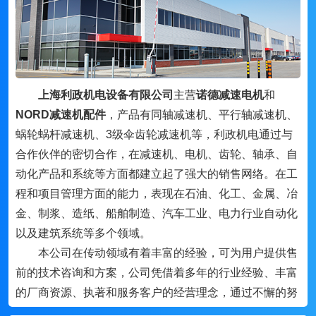
上海利政机电设备有限公司
主营
诺德减速电机
和
NORD减速机配件
，产品有同轴减速机、平行轴减速机、
蜗轮蜗杆减速机、3级伞齿轮减速机等，利政机电通过与
合作伙伴的密切合作，在减速机、电机、齿轮、轴承、自
动化产品和系统等方面都建立起了强大的销售网络。在工
程和项目管理方面的能力，表现在石油、化工、金属、冶
金、制浆、造纸、船舶制造、汽车工业、电力行业自动化
以及建筑系统等多个领域。
本公司在传动领域有着丰富的经验，可为用户提供售
前的技术咨询和方案，公司凭借着多年的行业经验、丰富
的厂商资源、执著和服务客户的经营理念，通过不懈的努
力，与国内外的机电行业品牌及许多厂家密切合作，形成