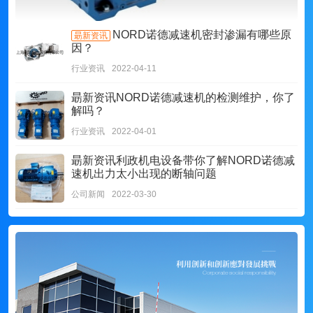
NORD诺德减速机密封渗漏有哪些原
朂新资讯
因？
行业资讯
2022-04-11
朂新资讯
NORD诺德减速机的检测维护，你了
解吗？
行业资讯
2022-04-01
朂新资讯
利政机电设备带你了解NORD诺德减
速机出力太小出现的断轴问题
公司新闻
2022-03-30