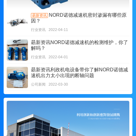
NORD诺德减速机密封渗漏有哪些原
朂新资讯
因？
行业资讯
2022-04-11
朂新资讯
NORD诺德减速机的检测维护，你了
解吗？
行业资讯
2022-04-01
朂新资讯
利政机电设备带你了解NORD诺德减
速机出力太小出现的断轴问题
公司新闻
2022-03-30