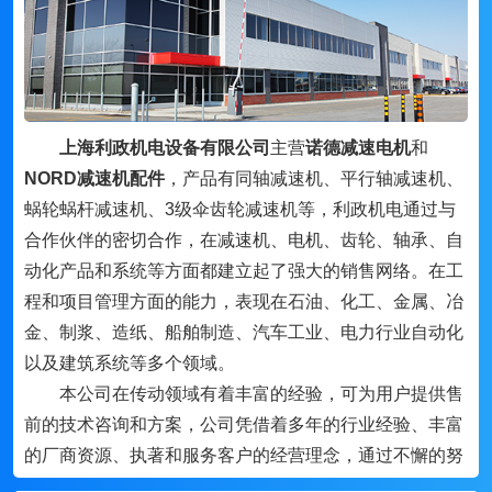
上海利政机电设备有限公司
主营
诺德减速电机
和
NORD减速机配件
，产品有同轴减速机、平行轴减速机、
蜗轮蜗杆减速机、3级伞齿轮减速机等，利政机电通过与
合作伙伴的密切合作，在减速机、电机、齿轮、轴承、自
动化产品和系统等方面都建立起了强大的销售网络。在工
程和项目管理方面的能力，表现在石油、化工、金属、冶
金、制浆、造纸、船舶制造、汽车工业、电力行业自动化
以及建筑系统等多个领域。
本公司在传动领域有着丰富的经验，可为用户提供售
前的技术咨询和方案，公司凭借着多年的行业经验、丰富
的厂商资源、执著和服务客户的经营理念，通过不懈的努
力，与国内外的机电行业品牌及许多厂家密切合作，形成