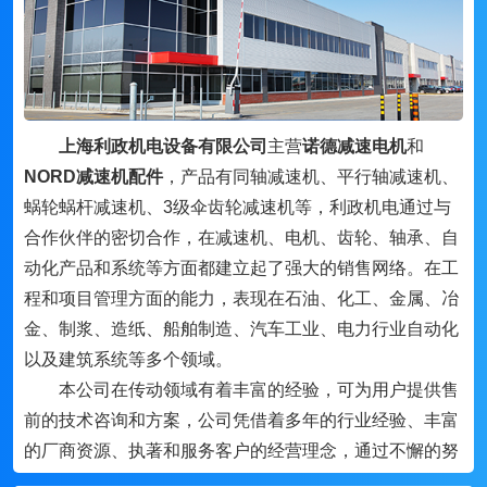
上海利政机电设备有限公司
主营
诺德减速电机
和
NORD减速机配件
，产品有同轴减速机、平行轴减速机、
蜗轮蜗杆减速机、3级伞齿轮减速机等，利政机电通过与
合作伙伴的密切合作，在减速机、电机、齿轮、轴承、自
动化产品和系统等方面都建立起了强大的销售网络。在工
程和项目管理方面的能力，表现在石油、化工、金属、冶
金、制浆、造纸、船舶制造、汽车工业、电力行业自动化
以及建筑系统等多个领域。
本公司在传动领域有着丰富的经验，可为用户提供售
前的技术咨询和方案，公司凭借着多年的行业经验、丰富
的厂商资源、执著和服务客户的经营理念，通过不懈的努
力，与国内外的机电行业品牌及许多厂家密切合作，形成