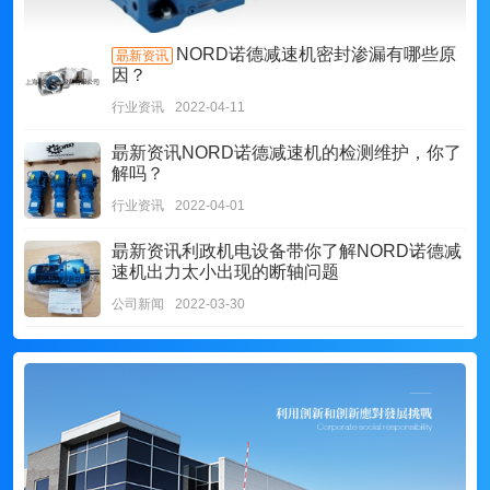
NORD诺德减速机密封渗漏有哪些原
朂新资讯
因？
行业资讯
2022-04-11
朂新资讯
NORD诺德减速机的检测维护，你了
解吗？
行业资讯
2022-04-01
朂新资讯
利政机电设备带你了解NORD诺德减
速机出力太小出现的断轴问题
公司新闻
2022-03-30