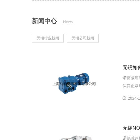
新闻中心
News
无锡行业新闻
无锡公司新闻
无锡如
诺德减速
保其正常
2024-1
无锡N
诺德减速