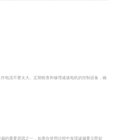
工作电流不要太大。定期检查和修理减速电机的控制设备，确
渗漏的重要原因之一，如果在使用过程中发现渗漏要立即处