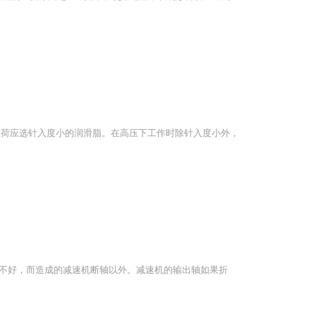
负荷应选针入度小的润滑脂。在高压下工作时除针入度小外，
度不好，而造成的减速机断轴以外。减速机的输出轴如果折