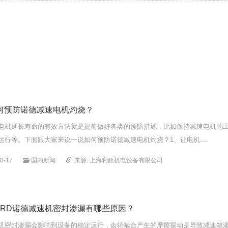
何预防诺德减速电机灼烧？
电机延长寿命的有效方法就是提前做好各类的预防措施，比如保持减速电机的
运行等。下面跟大家来说一说如何预防诺德减速电机灼烧？1、让电机....
0-17
国内新闻
来源: 上海利政机电设备有限公司
ORD诺德减速机密封渗漏有哪些原因？
机密封渗漏会影响到设备的稳定运行，齿轮啮合产生的摩擦振动是导致减速箱