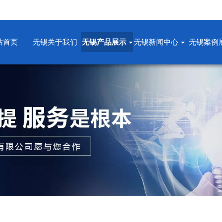
站首页
无锡关于我们
无锡产品展示
无锡新闻中心
无锡案例