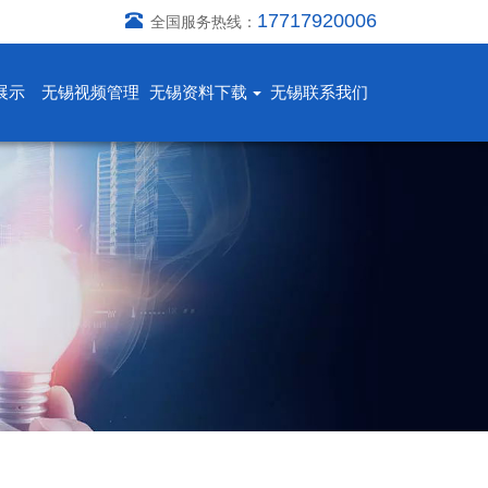
17717920006
全国服务热线：
展示
无锡视频管理
无锡资料下载
无锡联系我们