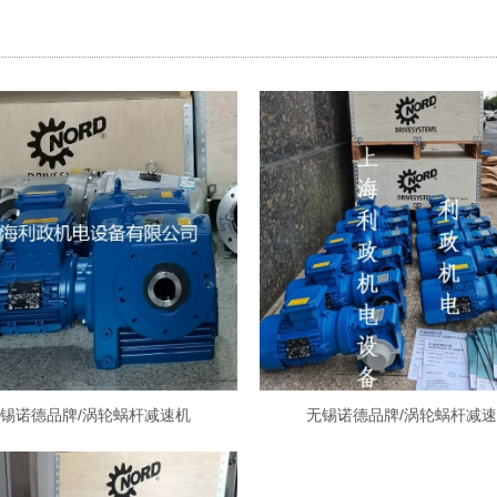
锡诺德品牌/涡轮蜗杆减速机
无锡诺德品牌/涡轮蜗杆减