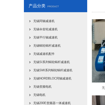
产品分类
PRODUCT
无锡同轴减速机
无锡伞齿轮减速机
无锡平行轴减速机
无锡蜗轮蜗杆减速机
无锡减速机配件
无锡SI系列蜗轮蜗杆减速机
无锡SMI系列蜗轮蜗杆减速机
无锡NORDBLOC同轴减速机
无锡变频电机
无
无锡电机
无锡200E变频器一体减速机