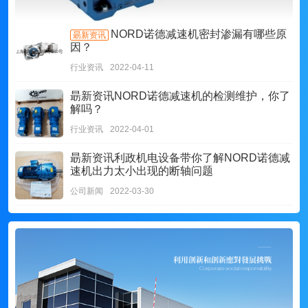
NORD诺德减速机密封渗漏有哪些原
朂新资讯
因？
行业资讯
2022-04-11
朂新资讯
NORD诺德减速机的检测维护，你了
解吗？
行业资讯
2022-04-01
朂新资讯
利政机电设备带你了解NORD诺德减
速机出力太小出现的断轴问题
公司新闻
2022-03-30