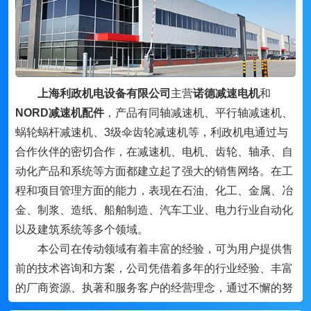
上海利政机电设备有限公司
主营
诺德减速电机
和
NORD减速机配件
，产品有同轴减速机、平行轴减速机、
蜗轮蜗杆减速机、3级伞齿轮减速机等，利政机电通过与
合作伙伴的密切合作，在减速机、电机、齿轮、轴承、自
动化产品和系统等方面都建立起了强大的销售网络。在工
程和项目管理方面的能力，表现在石油、化工、金属、冶
金、制浆、造纸、船舶制造、汽车工业、电力行业自动化
以及建筑系统等多个领域。
本公司在传动领域有着丰富的经验，可为用户提供售
前的技术咨询和方案，公司凭借着多年的行业经验、丰富
的厂商资源、执著和服务客户的经营理念，通过不懈的努
力，与国内外的机电行业品牌及许多厂家密切合作，形成