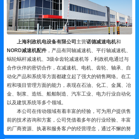
上海利政机电设备有限公司
主营
诺德减速电机
和
NORD减速机配件
，产品有同轴减速机、平行轴减速机、
蜗轮蜗杆减速机、3级伞齿轮减速机等，利政机电通过与
合作伙伴的密切合作，在减速机、电机、齿轮、轴承、自
动化产品和系统等方面都建立起了强大的销售网络。在工
程和项目管理方面的能力，表现在石油、化工、金属、冶
金、制浆、造纸、船舶制造、汽车工业、电力行业自动化
以及建筑系统等多个领域。
本公司在传动领域有着丰富的经验，可为用户提供售
前的技术咨询和方案，公司凭借着多年的行业经验、丰富
的厂商资源、执著和服务客户的经营理念，通过不懈的努
力，与国内外的机电行业品牌及许多厂家密切合作，形成