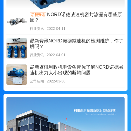
NORD诺德减速机密封渗漏有哪些原
朂新资讯
因？
行业资讯
2022-04-11
朂新资讯
NORD诺德减速机的检测维护，你了
解吗？
行业资讯
2022-04-01
朂新资讯
利政机电设备带你了解NORD诺德减
速机出力太小出现的断轴问题
公司新闻
2022-03-30