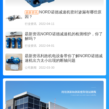
NORD诺德减速机密封渗漏有哪些原
朂新资讯
因？
行业资讯
2022-04-11
朂新资讯
NORD诺德减速机的检测维护，你了
解吗？
行业资讯
2022-04-01
朂新资讯
利政机电设备带你了解NORD诺德减
速机出力太小出现的断轴问题
公司新闻
2022-03-30