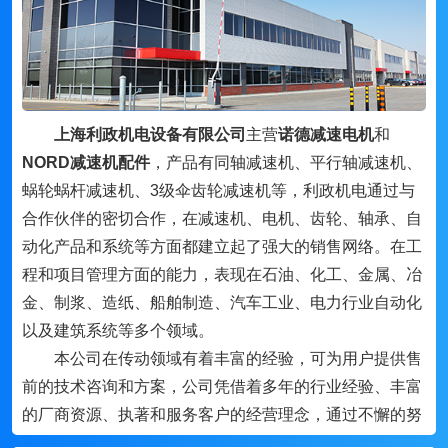
上海利政机电设备有限公司
主营
诺德减速电机
和
NORD减速机配件
，产品有同轴减速机、平行轴减速机、
蜗轮蜗杆减速机、3级伞齿轮减速机等，利政机电通过与
合作伙伴的密切合作，在减速机、电机、齿轮、轴承、自
动化产品和系统等方面都建立起了强大的销售网络。在工
程和项目管理方面的能力，表现在石油、化工、金属、冶
金、制浆、造纸、船舶制造、汽车工业、电力行业自动化
以及建筑系统等多个领域。
本公司在传动领域有着丰富的经验，可为用户提供售
前的技术咨询和方案，公司凭借着多年的行业经验、丰富
的厂商资源、执著和服务客户的经营理念，通过不懈的努
力，与国内外的机电行业品牌及许多厂家密切合作，形成