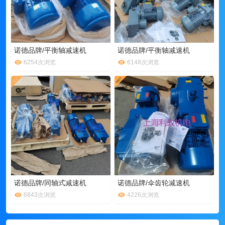
诺德品牌/平衡轴减速机
诺德品牌/平衡轴减速机
6254次浏览
6148次浏览
诺德品牌/同轴式减速机
诺德品牌/伞齿轮减速机
6843次浏览
4226次浏览