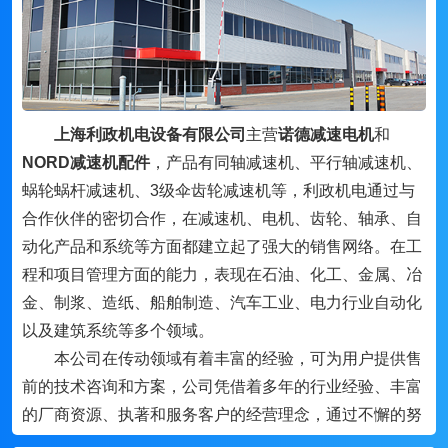
上海利政机电设备有限公司
主营
诺德减速电机
和
NORD减速机配件
，产品有同轴减速机、平行轴减速机、
蜗轮蜗杆减速机、3级伞齿轮减速机等，利政机电通过与
合作伙伴的密切合作，在减速机、电机、齿轮、轴承、自
动化产品和系统等方面都建立起了强大的销售网络。在工
程和项目管理方面的能力，表现在石油、化工、金属、冶
金、制浆、造纸、船舶制造、汽车工业、电力行业自动化
以及建筑系统等多个领域。
本公司在传动领域有着丰富的经验，可为用户提供售
前的技术咨询和方案，公司凭借着多年的行业经验、丰富
的厂商资源、执著和服务客户的经营理念，通过不懈的努
力，与国内外的机电行业品牌及许多厂家密切合作，形成