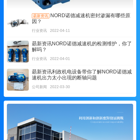
NORD诺德减速机密封渗漏有哪些原
朂新资讯
因？
行业资讯
2022-04-11
朂新资讯
NORD诺德减速机的检测维护，你了
解吗？
行业资讯
2022-04-01
朂新资讯
利政机电设备带你了解NORD诺德减
速机出力太小出现的断轴问题
公司新闻
2022-03-30