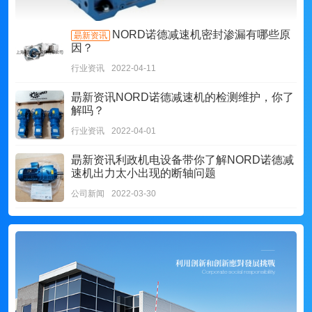
NORD诺德减速机密封渗漏有哪些原
朂新资讯
因？
行业资讯
2022-04-11
朂新资讯
NORD诺德减速机的检测维护，你了
解吗？
行业资讯
2022-04-01
朂新资讯
利政机电设备带你了解NORD诺德减
速机出力太小出现的断轴问题
公司新闻
2022-03-30