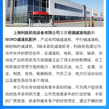
上海利政机电设备有限公司
主营
诺德减速电机
和
NORD减速机配件
，产品有同轴减速机、平行轴减速机、
蜗轮蜗杆减速机、3级伞齿轮减速机等，利政机电通过与
合作伙伴的密切合作，在减速机、电机、齿轮、轴承、自
动化产品和系统等方面都建立起了强大的销售网络。在工
程和项目管理方面的能力，表现在石油、化工、金属、冶
金、制浆、造纸、船舶制造、汽车工业、电力行业自动化
以及建筑系统等多个领域。
本公司在传动领域有着丰富的经验，可为用户提供售
前的技术咨询和方案，公司凭借着多年的行业经验、丰富
的厂商资源、执著和服务客户的经营理念，通过不懈的努
力，与国内外的机电行业品牌及许多厂家密切合作，形成