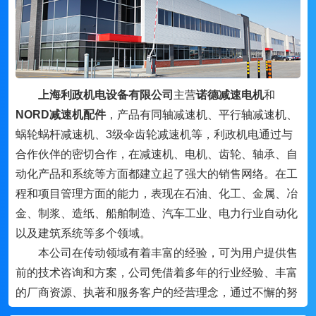
上海利政机电设备有限公司
主营
诺德减速电机
和
NORD减速机配件
，产品有同轴减速机、平行轴减速机、
蜗轮蜗杆减速机、3级伞齿轮减速机等，利政机电通过与
合作伙伴的密切合作，在减速机、电机、齿轮、轴承、自
动化产品和系统等方面都建立起了强大的销售网络。在工
程和项目管理方面的能力，表现在石油、化工、金属、冶
金、制浆、造纸、船舶制造、汽车工业、电力行业自动化
以及建筑系统等多个领域。
本公司在传动领域有着丰富的经验，可为用户提供售
前的技术咨询和方案，公司凭借着多年的行业经验、丰富
的厂商资源、执著和服务客户的经营理念，通过不懈的努
力，与国内外的机电行业品牌及许多厂家密切合作，形成