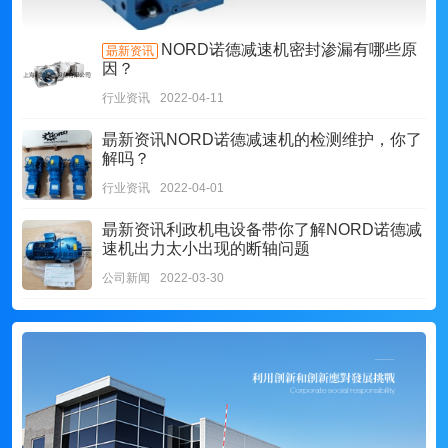
NORD诺德减速机密封渗漏有哪些原
朂新资讯
因？
行业资讯
2022-04-11
朂新资讯
NORD诺德减速机的检测维护，你了
解吗？
行业资讯
2022-04-01
朂新资讯
利政机电设备带你了解NORD诺德减
速机出力太小出现的断轴问题
公司新闻
2022-03-30